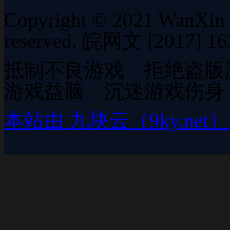
Copyright © 2021 WanXin Cu
reserved. 皖网文 [2017] 1
抵制不良游戏 拒绝盗版
游戏益脑 沉迷游戏伤身
本站由 九块云（9ky.ne