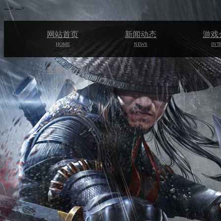
-->
-->
网站首页
新闻动态
游戏
HOME
NEWS
INT
客服中心
联系客服