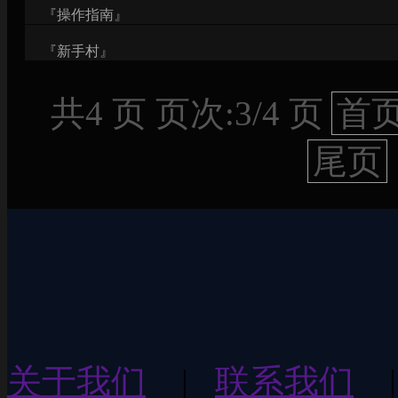
『操作指南』
『新手村』
共4 页 页次:3/4 页
首
尾页
关于我们
|
联系我们