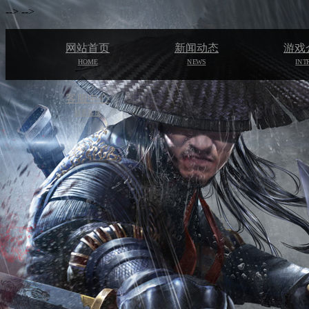
-->
-->
网站首页
新闻动态
游戏
HOME
NEWS
INT
客服中心
联系客服