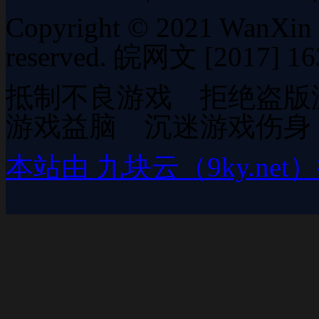
Copyright © 2021 WanXin Cu
reserved. 皖网文 [2017] 1
抵制不良游戏 拒绝盗版
游戏益脑 沉迷游戏伤身
本站由 九块云（9ky.ne