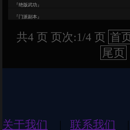
『绝版武功』
『门派副本』
共4 页 页次:1/4 页
首
尾页
关于我们
|
联系我们