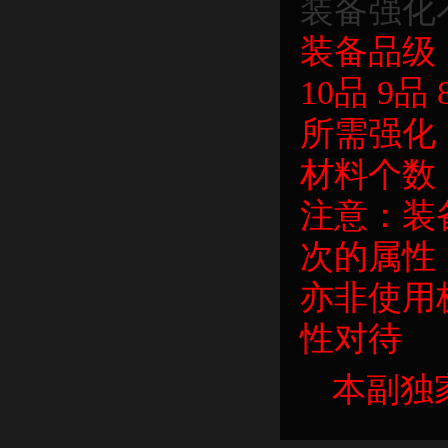
装备强化
装备品级
10品 9品 
所需强化
材料个数 1
注意：装
次的属性
亦非使用
性对待
本副独