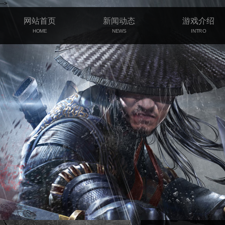
-->
网站首页
新闻动态
游戏介绍
HOME
NEWS
INTRO