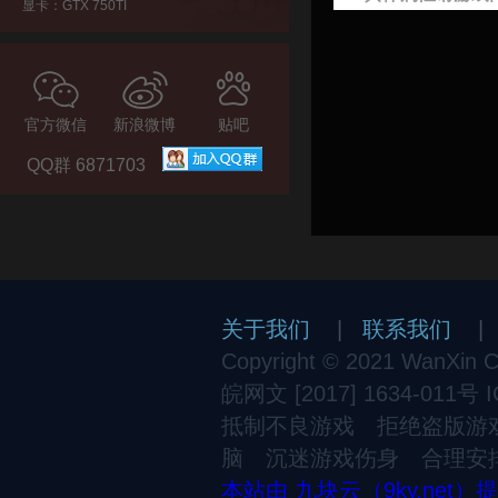
显卡：GTX 750TI
官方微信
新浪微博
贴吧
QQ群 6871703
关于我们
|
联系我们
Copyright © 2021 WanXin Cul
皖网文 [2017] 1634-011号
抵制不良游戏 拒绝盗版游
脑 沉迷游戏伤身 合理安
本站由 九块云（9ky.net