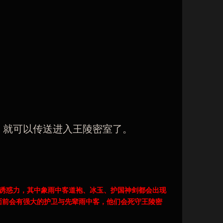
，就可以传送进入王陵密室了。
的诱惑力，其中象雨中客道袍、冰玉、护国神剑都会出现
面前会有强大的护卫与先辈雨中客，他们会死守王陵密