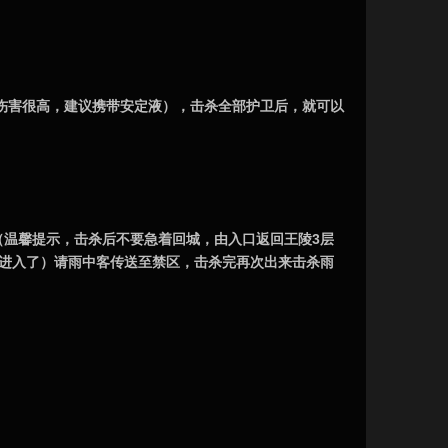
伤害很高，建议携带安定液），击杀全部护卫后，就可以
（温馨提示，击杀后不要急着回城，由入口返回王陵3层
客进入了）请雨中客传送至禁区，击杀完再次出来击杀雨