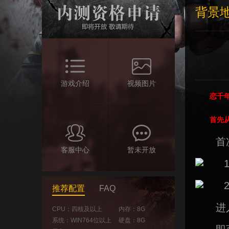
背景
游戏介绍
视频图片
恋千
首先
首
客服中心
暂未开放
推荐配置
FAQ
进
CPU：四核及以上
内存：8G
系统：WIN764位以上
硬盘：8G