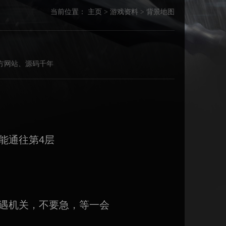
当前位置：
主页
>
游戏资料
>
背景地图
陵〓官方网站、源码千年
能通往第4层
遇机关，不要急，等一会