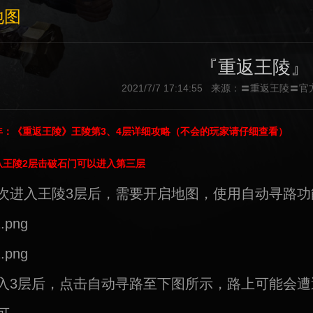
地图
『重返王陵』
2021/7/7 17:14:55 来源：〓重返王
年：《重返王陵》王陵第3、4层详细攻略（不会的玩家请仔细查看）
从王陵2层击破石门可以进入第三层
次进入王陵3层后，需要开启地图，使用自动寻路功
入3层后，点击自动寻路至下图所示，路上可能会遭