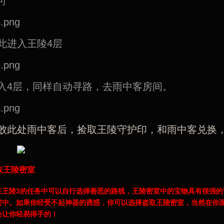
可
此进入王陵4层
入4层，同样自动寻路，去雨中客房间。
败此处雨中客后，捡取王陵守护印，和雨中客兑换
取王陵密室
在王陵3的任务中可以自行选择善恶的路线，王陵密室中的宝物具有很强
室中。如果你经受不起神器的诱惑，你可以选择盗取王陵密室，当然在你
会让你轻易得手的！