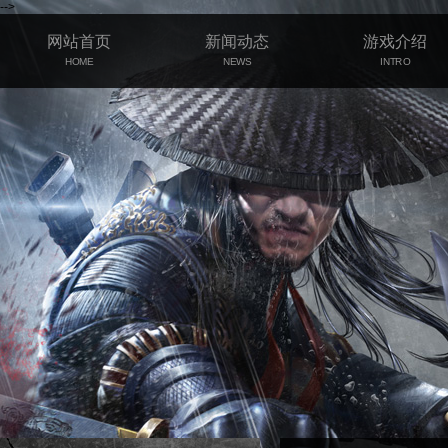
-->
网站首页
新闻动态
游戏介绍
HOME
NEWS
INTRO