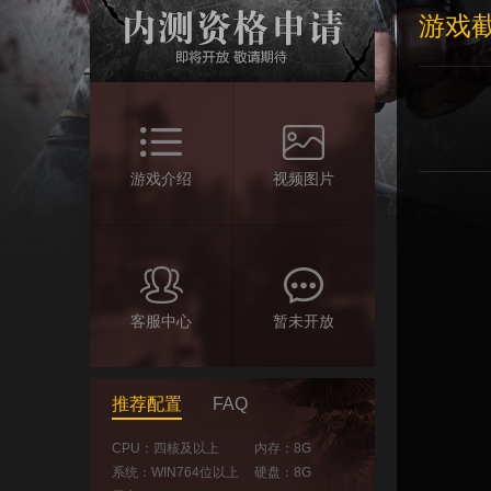
游戏
游戏介绍
视频图片
客服中心
暂未开放
推荐配置
FAQ
CPU：四核及以上
内存：8G
系统：WIN764位以上
硬盘：8G