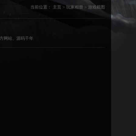
当前位置：
主页
>
玩家相册
>
游戏截图
陵〓官方网站、源码千年